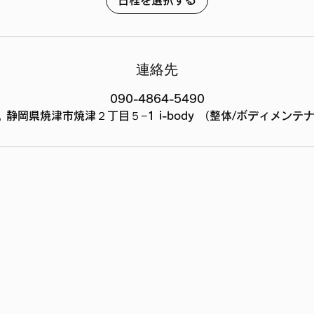
日程を選択する
連絡先
090-4864-5490
an, 静岡県焼津市焼津２丁目５−1 i-body （整体/ボディメンテ