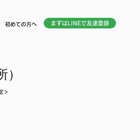
まずはLINEで友達登録
初めての方へ
所）
限定＞