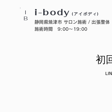
i-body
I
(アイボディ)
B
静岡県焼津市 サロン施術 / 出張整体
施術時間 9:00〜19:00
初
LI